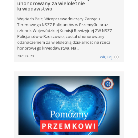
uhonorowany za wieloletnie
krwiodawstwo
Wojciech Pelc, Wiceprzewodniczący Zarządu
Terenowego NSZZ Policjantów w Przemyślu oraz
członek Wojewódzkiej Komisji Rewizyjnej ZW NSZZ
Policjantów w Rzeszowie, został uhonorowany
odznaczeniem za wieloletnią działalność na rzecz
honorowego krwiodawstwa. Na ..
więcej
2026.06.20