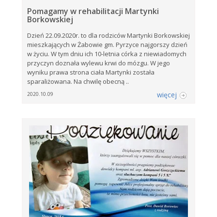
Pomagamy w rehabilitacji Martynki
Borkowskiej
Dzień 22.09.2020r. to dla rodziców Martynki Borkowskiej
mieszkających w Żabowie gm. Pyrzyce najgorszy dzień
w życiu. W tym dniu ich 10-letnia córka z niewiadomych
przyczyn doznała wylewu krwi do mózgu. W jego
wyniku prawa strona ciała Martynki została
sparaliżowana. Na chwilę obecną ..
więcej
2020.10.09