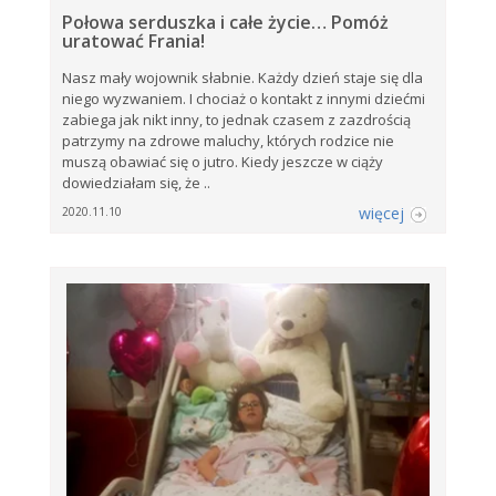
Połowa serduszka i całe życie… Pomóż
uratować Frania!
Nasz mały wojownik słabnie. Każdy dzień staje się dla
niego wyzwaniem. I chociaż o kontakt z innymi dziećmi
zabiega jak nikt inny, to jednak czasem z zazdrością
patrzymy na zdrowe maluchy, których rodzice nie
muszą obawiać się o jutro. Kiedy jeszcze w ciąży
dowiedziałam się, że ..
więcej
2020.11.10