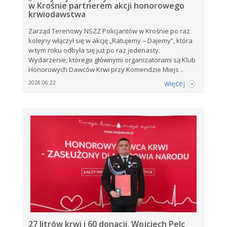
w Krośnie partnerem akcji honorowego
krwiodawstwa
Zarząd Terenowy NSZZ Policjantów w Krośnie po raz
kolejny włączył się w akcję „Ratujemy – Dajemy”, która
w tym roku odbyła się już po raz jedenasty.
Wydarzenie, którego głównymi organizatorami są Klub
Honorowych Dawców Krwi przy Komendzie Miejs ..
więcej
2026.06.22
27 litrów krwi i 60 donacji. Wojciech Pelc