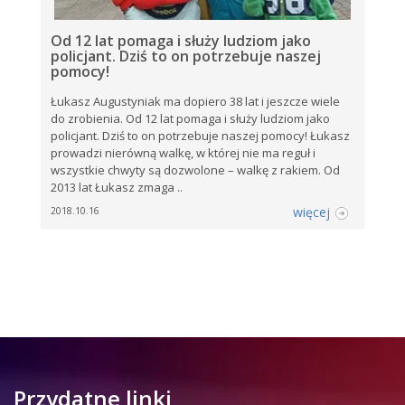
Od 12 lat pomaga i służy ludziom jako
policjant. Dziś to on potrzebuje naszej
pomocy!
Łukasz Augustyniak ma dopiero 38 lat i jeszcze wiele
do zrobienia. Od 12 lat pomaga i służy ludziom jako
policjant. Dziś to on potrzebuje naszej pomocy! Łukasz
prowadzi nierówną walkę, w której nie ma reguł i
wszystkie chwyty są dozwolone – walkę z rakiem. Od
2013 lat Łukasz zmaga ..
więcej
2018.10.16
Przydatne linki