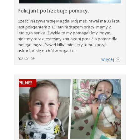
Policjant potrzebuje pomocy.
Cześć. Nazywam się Magda. Mój mąż Paweł ma 33 lata,
jest policjantem z 13 letnim stażem pracy, mamy 2
letniego synka. Zwykle to my pomagaliśmy innym,
niestety teraz jesteśmy zmuszeni prosić o pomoc dla
mojego męża. Paweł kilka miesięcy temu zaczął
uskarżać się na ból w nogach ..
więcej
2021.01.06