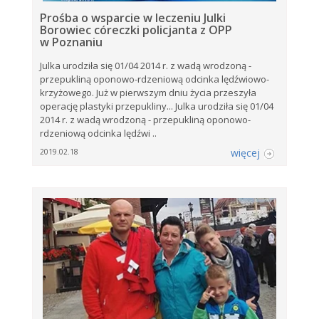
Prośba o wsparcie w leczeniu Julki
Borowiec córeczki policjanta z OPP
w Poznaniu
Julka urodziła się 01/04 2014 r. z wadą wrodzoną -
przepukliną oponowo-rdzeniową odcinka lędźwiowo-
krzyżowego. Już w pierwszym dniu życia przeszyła
operację plastyki przepukliny... Julka urodziła się 01/04
2014 r. z wadą wrodzoną - przepukliną oponowo-
rdzeniową odcinka lędźwi ..
więcej
2019.02.18