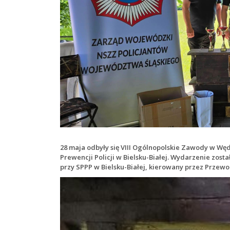
28 maja odbyły się VIII Ogólnopolskie Zawody w 
Prewencji Policji w Bielsku-Białej. Wydarzenie zo
przy SPPP w Bielsku-Białej, kierowany przez Prze