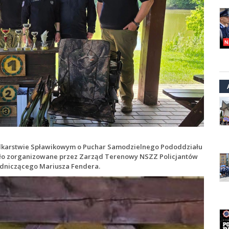
Wędkarstwie Spławikowym o Puchar Samodzielnego Pododdziału
stało zorganizowane przez Zarząd Terenowy NSZZ Policjantów
wodniczącego Mariusza Fendera.