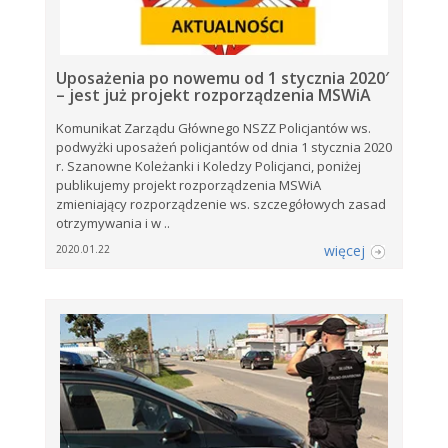
Uposażenia po nowemu od 1 stycznia 2020′
– jest już projekt rozporządzenia MSWiA
Komunikat Zarządu Głównego NSZZ Policjantów ws.
podwyżki uposażeń policjantów od dnia 1 stycznia 2020
r. Szanowne Koleżanki i Koledzy Policjanci, poniżej
publikujemy projekt rozporządzenia MSWiA
zmieniający rozporządzenie ws. szczegółowych zasad
otrzymywania i w ..
więcej
2020.01.22