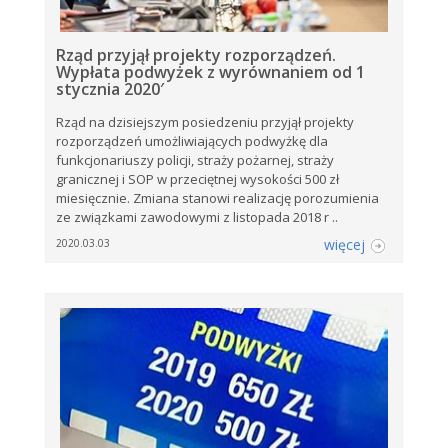
Rząd przyjął projekty rozporządzeń.
Wypłata podwyżek z wyrównaniem od 1
stycznia 2020′
Rząd na dzisiejszym posiedzeniu przyjął projekty
rozporządzeń umożliwiających podwyżkę dla
funkcjonariuszy policji, straży pożarnej, straży
granicznej i SOP w przeciętnej wysokości 500 zł
miesięcznie. Zmiana stanowi realizację porozumienia
ze związkami zawodowymi z listopada 2018 r ..
więcej
2020.03.03