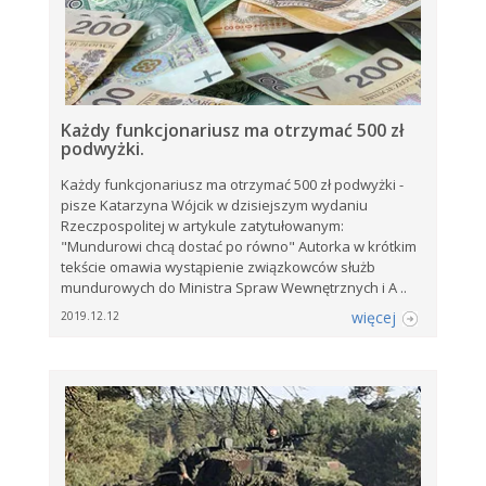
Każdy funkcjonariusz ma otrzymać 500 zł
podwyżki.
Każdy funkcjonariusz ma otrzymać 500 zł podwyżki -
pisze Katarzyna Wójcik w dzisiejszym wydaniu
Rzeczpospolitej w artykule zatytułowanym:
"Mundurowi chcą dostać po równo" Autorka w krótkim
tekście omawia wystąpienie związkowców służb
mundurowych do Ministra Spraw Wewnętrznych i A ..
więcej
2019.12.12