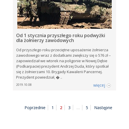
Od 1 stycznia przyszłego roku podwyżki
dla żołnierzy zawodowych
Od przyszłego roku przeciętne uposażenie żołnierza
zawodowego wraz z dodatkami zwiększy się o 576 zł –
zapowiedział we wtorek na poligonie w Nowej Dębie
(Podkarpacie) prezydent Andrzej Duda, który spotkał
się z żołnierzami 10. Brygady Kawalerii Pancernej.
Prezydent powiedział, � ..
więcej
2019.10.08
Poprzednie
1
2
3
…
5
Następne