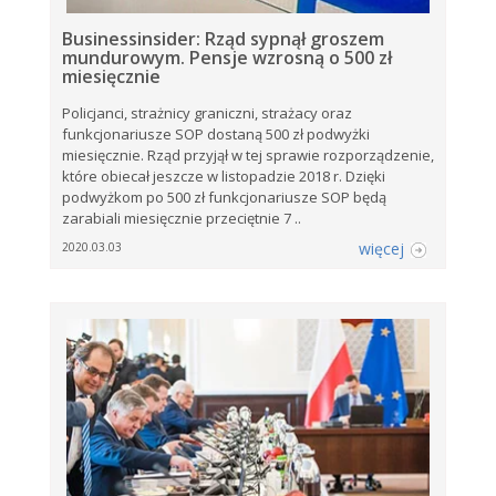
Businessinsider: Rząd sypnął groszem
mundurowym. Pensje wzrosną o 500 zł
miesięcznie
Policjanci, strażnicy graniczni, strażacy oraz
funkcjonariusze SOP dostaną 500 zł podwyżki
miesięcznie. Rząd przyjął w tej sprawie rozporządzenie,
które obiecał jeszcze w listopadzie 2018 r. Dzięki
podwyżkom po 500 zł funkcjonariusze SOP będą
zarabiali miesięcznie przeciętnie 7 ..
więcej
2020.03.03