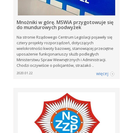
Mnożniki w górę. MSWiA przygotowuje się
do mundurowych podwyżek
Na stronie Rządowego Centrum Legislacji pojawiły się
cztery projekty rozporządzeń, dotyczących
wielokrotności kwoty bazowej, stanowiącej przeciętne
uposażenie funkcjonariuszy służb podległych
Ministerstwu Spraw Wewnętrznych i Administracji.
Chodzi oczywiście o policjantów, strażakó ..
więcej
2020.01.22