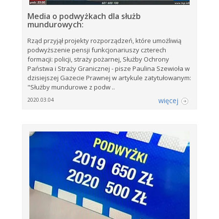
Media o podwyżkach dla służb
mundurowych:
Rząd przyjął projekty rozporządzeń, które umożliwią
podwyższenie pensji funkcjonariuszy czterech
formacji: policji, straży pożarnej, Służby Ochrony
Państwa i Straży Granicznej - pisze Paulina Szewioła w
dzisiejszej Gazecie Prawnej w artykule zatytułowanym:
"Służby mundurowe z podw ..
więcej
2020.03.04