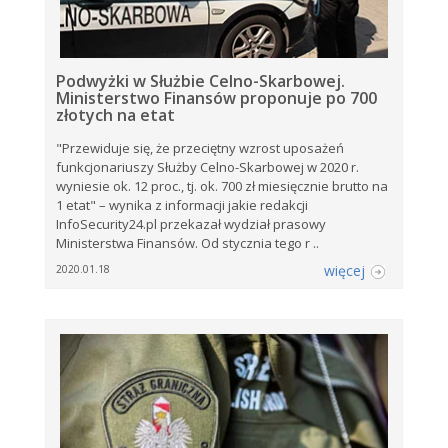
Podwyżki w Służbie Celno-Skarbowej.
Ministerstwo Finansów proponuje po 700
złotych na etat
"Przewiduje się, że przeciętny wzrost uposażeń
funkcjonariuszy Służby Celno-Skarbowej w 2020 r.
wyniesie ok. 12 proc., tj. ok. 700 zł miesięcznie brutto na
1 etat" – wynika z informacji jakie redakcji
InfoSecurity24.pl przekazał wydział prasowy
Ministerstwa Finansów. Od stycznia tego r ..
więcej
2020.01.18