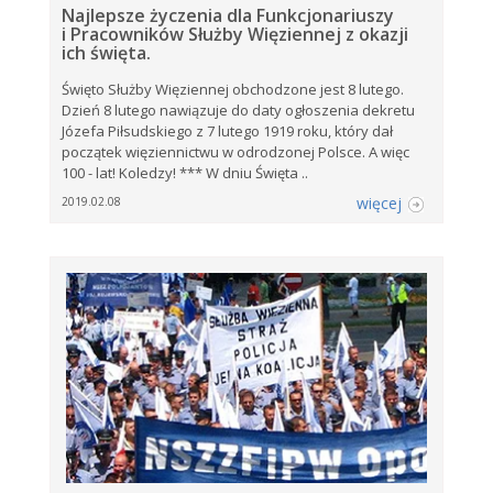
Najlepsze życzenia dla Funkcjonariuszy
i Pracowników Służby Więziennej z okazji
ich święta.
Święto Służby Więziennej obchodzone jest 8 lutego.
Dzień 8 lutego nawiązuje do daty ogłoszenia dekretu
Józefa Piłsudskiego z 7 lutego 1919 roku, który dał
początek więziennictwu w odrodzonej Polsce. A więc
100 - lat! Koledzy! *** W dniu Święta ..
więcej
2019.02.08