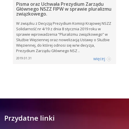
Pisma oraz Uchwała Prezydium Zarządu
Głównego NSZZ FIPW w sprawie pluralizmu
związkowego.
W związku z Decyzją Prezydium Komisji Krajowej NSZZ
Solidarność nr 4/19 z dnia 8 stycznia 2019 roku w
sprawie wprowadzenia “Pluralizmu związkowego” w
Służbie Więziennej oraz nowelizacją Ustawy o Służbie
Więziennej, do której odnosi się w/w decyzja,
Prezydium Zarządu Głównego NSZ ..
więcej
2019.01.31
Przydatne linki