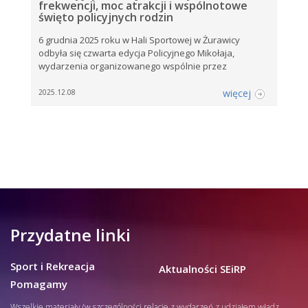
frekwencji, moc atrakcji i wspólnotowe
święto policyjnych rodzin
6 grudnia 2025 roku w Hali Sportowej w Żurawicy
odbyła się czwarta edycja Policyjnego Mikołaja,
wydarzenia organizowanego wspólnie przez
więcej
2025.12.08
Przydatne linki
Sport i Rekreacja
Aktualności SEiRP
Pomagamy
Wszelkie materiały (w szczególności relacje z wydarzeń z udziałem władz