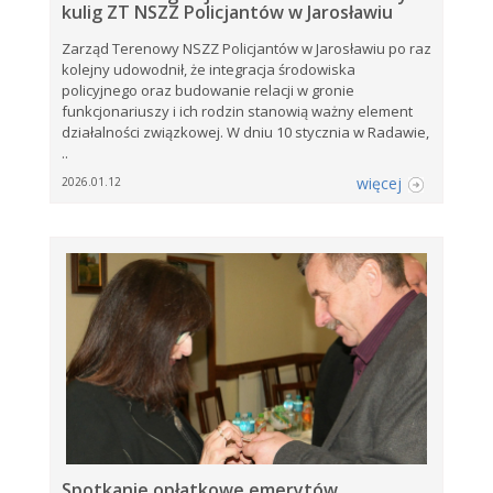
kulig ZT NSZZ Policjantów w Jarosławiu
Zarząd Terenowy NSZZ Policjantów w Jarosławiu po raz
kolejny udowodnił, że integracja środowiska
policyjnego oraz budowanie relacji w gronie
funkcjonariuszy i ich rodzin stanowią ważny element
działalności związkowej. W dniu 10 stycznia w Radawie,
..
więcej
2026.01.12
Spotkanie opłatkowe emerytów