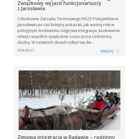
Związkowy wyjazd funkcjonariuszy
z Jarosławia
Członkowie Zarządu Terenowego NSZZ Policjantów w
Jarosławiu po raz kolejny pokazali, jak ważną rolę w
policyjnym środowisku odgrywa integracja, budowanie
relacji i wspólne spędzanie czasu poza codzienną
służbą. W ostatnich dniach odbył się dw ..
więcej
2026.04.27
Zimowa integracja w Radawie – rodzinny