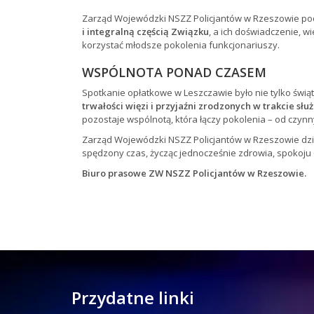
Zarząd Wojewódzki NSZZ Policjantów w Rzeszowie pod
i integralną częścią Związku
, a ich doświadczenie, w
korzystać młodsze pokolenia funkcjonariuszy.
WSPÓLNOTA PONAD CZASEM
Spotkanie opłatkowe w Leszczawie było nie tylko św
trwałości więzi i przyjaźni zrodzonych w trakcie służ
pozostaje wspólnotą, która łączy pokolenia – od czyn
Zarząd Wojewódzki NSZZ Policjantów w Rzeszowie dzi
spędzony czas, życząc jednocześnie zdrowia, spokoju
Biuro prasowe ZW NSZZ Policjantów w Rzeszowie.
Przydatne linki