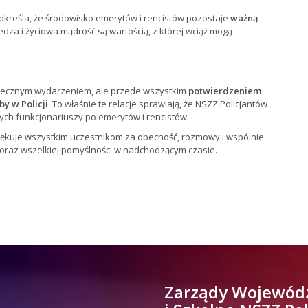
kreśla, że środowisko emerytów i rencistów pozostaje
ważną
iedza i życiowa mądrość są wartością, z której wciąż mogą
iątecznym wydarzeniem, ale przede wszystkim
potwierdzeniem
by w Policji
. To właśnie te relacje sprawiają, że NSZZ Policjantów
nych funkcjonariuszy po emerytów i rencistów.
ękuje wszystkim uczestnikom za obecność, rozmowy i wspólnie
 oraz wszelkiej pomyślności w nadchodzącym czasie.
Zarządy Wojewód