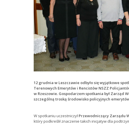
12 grudnia w Leszczawie odbyło się wyjątkowe spo
Terenowych Emerytów i Rencistów NSZZ Policjantów 
w Rzeszowie. Gospodarzem spotkania był Zarząd Wo
szczególną troską środowisko policyjnych emerytów 
W spotkaniu uczestniczył
Przewodniczący Zarządu Wo
który podkreślił znaczenie takich inicjatyw dla podtrzy