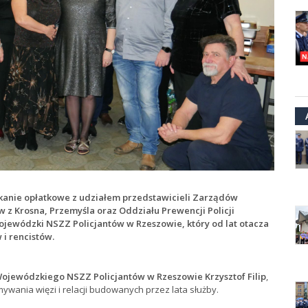
tkanie opłatkowe z udziałem przedstawicieli Zarządów
z Krosna, Przemyśla oraz Oddziału Prewencji Policji
jewódzki NSZZ Policjantów w Rzeszowie, który od lat otacza
i rencistów.
jewódzkiego NSZZ Policjantów w Rzeszowie Krzysztof Filip
,
mywania więzi i relacji budowanych przez lata służby.