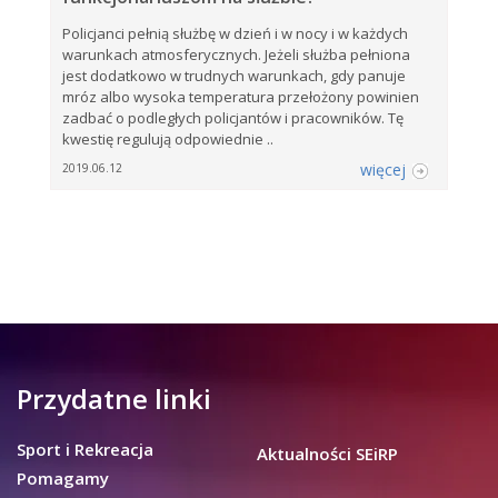
Policjanci pełnią służbę w dzień i w nocy i w każdych
warunkach atmosferycznych. Jeżeli służba pełniona
jest dodatkowo w trudnych warunkach, gdy panuje
mróz albo wysoka temperatura przełożony powinien
zadbać o podległych policjantów i pracowników. Tę
kwestię regulują odpowiednie ..
więcej
2019.06.12
Przydatne linki
Sport i Rekreacja
Aktualności SEiRP
Pomagamy