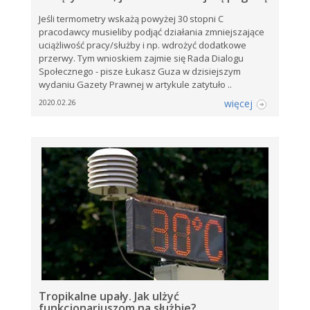
Jeśli termometry wskażą powyżej 30 stopni C
pracodawcy musieliby podjąć działania zmniejszające
uciążliwość pracy/służby i np. wdrożyć dodatkowe
przerwy. Tym wnioskiem zajmie się Rada Dialogu
Społecznego - pisze Łukasz Guza w dzisiejszym
wydaniu Gazety Prawnej w artykule zatytuło ..
więcej
2020.02.26
Tropikalne upały. Jak ulżyć
funkcjonariuszom na służbie?