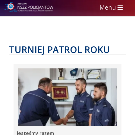
Toggle
Menu
navigation
TURNIEJ PATROL ROKU
Jesteśmy razem