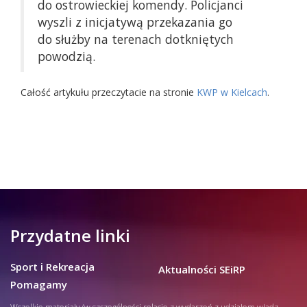
do ostrowieckiej komendy. Policjanci
wyszli z inicjatywą przekazania go
do służby na terenach dotkniętych
powodzią.
Całość artykułu przeczytacie na stronie
KWP w Kielcach
.
Przydatne linki
Sport i Rekreacja
Aktualności SEiRP
Pomagamy