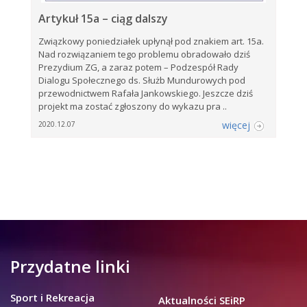
Artykuł 15a – ciąg dalszy
Związkowy poniedziałek upłynął pod znakiem art. 15a.
Nad rozwiązaniem tego problemu obradowało dziś
Prezydium ZG, a zaraz potem – Podzespół Rady
Dialogu Społecznego ds. Służb Mundurowych pod
przewodnictwem Rafała Jankowskiego. Jeszcze dziś
projekt ma zostać zgłoszony do wykazu pra ..
więcej
2020.12.07
Przydatne linki
Sport i Rekreacja
Aktualności SEiRP