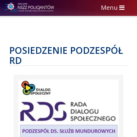
Toggle
Menu
navigation
POSIEDZENIE PODZESPÓŁ
RD