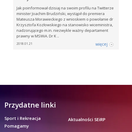
Jak poinformował dzisiaj na swoim profilu na Twitterze
minister Joachim Brudziński, wystąpił do premiera
Mateusza Morawieckiego z wnioskiem o powołanie dr
Krzysztofa Kozłowskiego na stanowisko wiceministra,
nadzorującego m.in. niezwykle ważny departament
prawny w MSWiA. Dr K ..
więcej
2018.01.21
Przydatne linki
Sport i Rekreacja
Aktualności SEiRP
Pomagamy