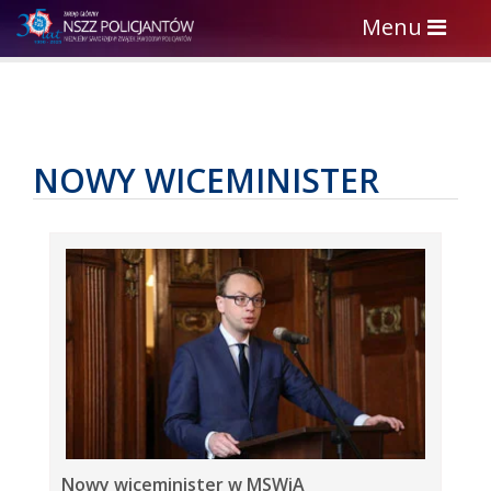
Toggle
Menu
navigation
NOWY WICEMINISTER
Nowy wiceminister w MSWiA