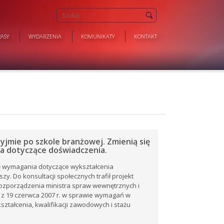
ASY
WYDARZENIA
KOMUNIKATY
KONTAKT
zyjmie po szkole branżowej. Zmienią się
 dotyczące doświadczenia.
ę wymagania dotyczące wykształcenia
zy. Do konsultacji społecznych trafił projekt
rozporządzenia ministra spraw wewnętrznych i
i z 19 czerwca 2007 r. w sprawie wymagań w
ształcenia, kwalifikacji zawodowych i stażu