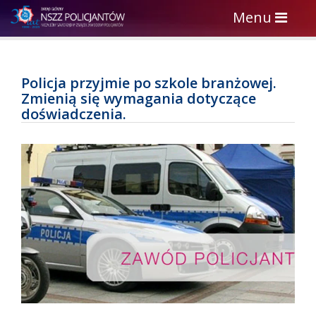
Toggle
Menu
navigation
Policja przyjmie po szkole branżowej.
Zmienią się wymagania dotyczące
doświadczenia.