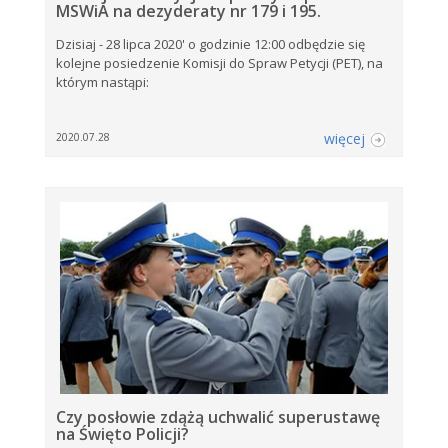
MSWiA na dezyderaty nr 179 i 195.
Dzisiaj - 28 lipca 2020' o godzinie 12:00 odbędzie się
kolejne posiedzenie Komisji do Spraw Petycji (PET), na
którym nastąpi:
więcej
2020.07.28
Czy posłowie zdążą uchwalić superustawę
na Święto Policji?