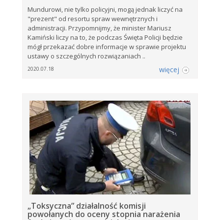
Mundurowi, nie tylko policyjni, mogą jednak liczyć na
"prezent" od resortu spraw wewnętrznych i
administracji. Przypomnijmy, że minister Mariusz
Kamiński liczy na to, że podczas Święta Policji będzie
mógł przekazać dobre informacje w sprawie projektu
ustawy o szczególnych rozwiązaniach ..
więcej
2020.07.18
„Toksyczna” działalność komisji
powołanych do oceny stopnia narażenia