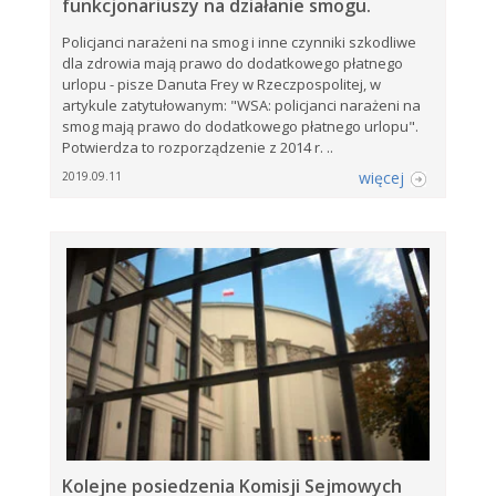
funkcjonariuszy na działanie smogu.
Policjanci narażeni na smog i inne czynniki szkodliwe
dla zdrowia mają prawo do dodatkowego płatnego
urlopu - pisze Danuta Frey w Rzeczpospolitej, w
artykule zatytułowanym: "WSA: policjanci narażeni na
smog mają prawo do dodatkowego płatnego urlopu".
Potwierdza to rozporządzenie z 2014 r. ..
więcej
2019.09.11
Kolejne posiedzenia Komisji Sejmowych