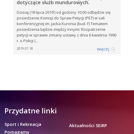
dotyczące służb mundurowych.
Dzisiaj (18 lipca 2019') od godziny 10:00 odbędzie się
posiedzenie Komisji do Spraw Petycji (PET) w sali
konferencyjnej im. Jacka Kuronia (bud. F) Tematem
posiedzenia będzie między innymi: Rozpatrzenie
petycji w sprawie zmiany ustawy z dnia 6 kwietnia 1990
r. o Policji ( ..
więcej
2019.07.18
Przydatne linki
Sport i Rekreacja
Aktualności SEiRP
Pomagamy