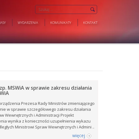
ASY
WYDARZENIA
KOMUNIKATY
KONTAKT
zp. MSWiA w sprawie zakresu działania
SWiA
orządzenia Prezesa Rady Ministrów zmieniającego
nie w sprawie szczegółowego zakresu działania
aw Wewnętrznych i Administracji Projekt
nia wynika z konieczności uzupełnienia wykazu
egłych Ministrowi Spraw Wewnętrznych i Admini ..
więcej