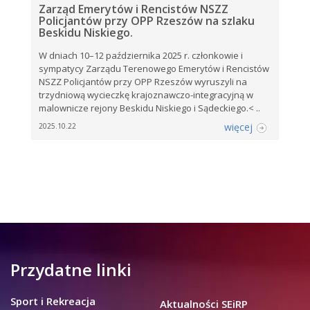
Zarząd Emerytów i Rencistów NSZZ
Policjantów przy OPP Rzeszów na szlaku
Beskidu Niskiego.
W dniach 10–12 października 2025 r. członkowie i
sympatycy Zarządu Terenowego Emerytów i Rencistów
NSZZ Policjantów przy OPP Rzeszów wyruszyli na
trzydniową wycieczkę krajoznawczo-integracyjną w
malownicze rejony Beskidu Niskiego i Sądeckiego.< ..
więcej
2025.10.22
Przydatne linki
Sport i Rekreacja
Aktualności SEiRP