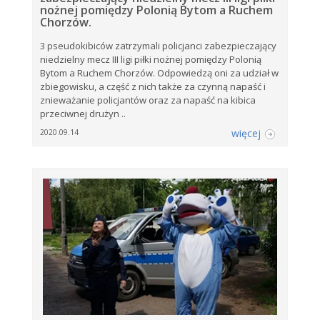
nożnej pomiędzy Polonią Bytom a Ruchem
Chorzów.
3 pseudokibiców zatrzymali policjanci zabezpieczający
niedzielny mecz III ligi piłki nożnej pomiędzy Polonią
Bytom a Ruchem Chorzów. Odpowiedzą oni za udział w
zbiegowisku, a część z nich także za czynną napaść i
znieważanie policjantów oraz za napaść na kibica
przeciwnej drużyn ..
więcej
2020.09.14