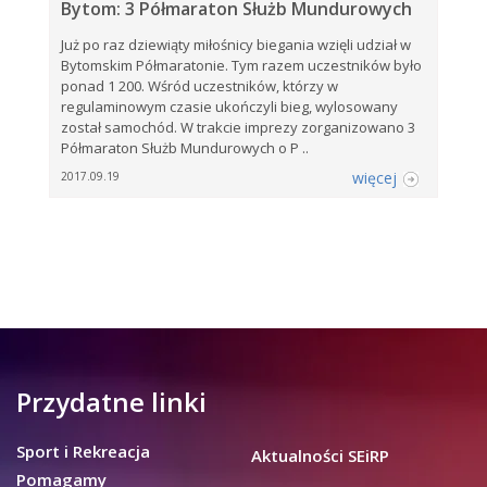
Bytom: 3 Półmaraton Służb Mundurowych
Już po raz dziewiąty miłośnicy biegania wzięli udział w
Bytomskim Półmaratonie. Tym razem uczestników było
ponad 1 200. Wśród uczestników, którzy w
regulaminowym czasie ukończyli bieg, wylosowany
został samochód. W trakcie imprezy zorganizowano 3
Półmaraton Służb Mundurowych o P ..
więcej
2017.09.19
Przydatne linki
Sport i Rekreacja
Aktualności SEiRP
Pomagamy