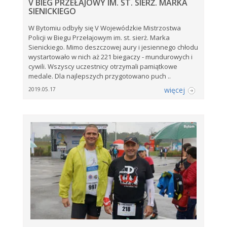
V BIEG PRZEŁAJOWY IM. ST. SIERŻ. MARKA
SIENICKIEGO
W Bytomiu odbyły się V Wojewódzkie Mistrzostwa
Policji w Biegu Przełajowym im. st. sierż. Marka
Sienickiego. Mimo deszczowej aury i jesiennego chłodu
wystartowało w nich aż 221 biegaczy - mundurowych i
cywili. Wszyscy uczestnicy otrzymali pamiątkowe
medale. Dla najlepszych przygotowano puch ..
więcej
2019.05.17