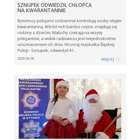
SZNUPEK ODWIEDZIŁ CHŁOPCA
NA KWARANTANNIE
Bytomscy policjanci codziennie kontrolują osoby objęte
kwarantanną. Wśród nich bardzo często znajdują się
rodziny z dziećmi. Maluchy czekają na wizytę
policjantów, a widok radiowozu jest niejednokrotnie
urozmaiceniem ich dnia. Wczoraj maskotka Śląskiej
Policji - Sznupek, odwiedził 4-l ..
więcej
2020.06.06