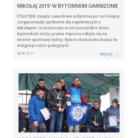
MIKOŁAJ 2019′ W BYTOMSKIM GARNIZONIE
POLICYJNE związki zawodowe w Bytomiu po raz kolejny
zorganizowały spotkanie dla najmłodszych z
Mikołajem. Uczestniczyło w nim ponad 80-o dzieci
bytomskich stróży prawa. Impreza odbyła się na
terenie sportowej doliny. Była to doskonała okazja do
integracji rodzin policyjnych.
więcej
2019.12.11