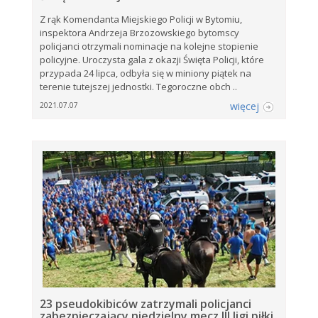
Z rąk Komendanta Miejskiego Policji w Bytomiu,
inspektora Andrzeja Brzozowskiego bytomscy
policjanci otrzymali nominacje na kolejne stopienie
policyjne. Uroczysta gala z okazji Święta Policji, które
przypada 24 lipca, odbyła się w miniony piątek na
terenie tutejszej jednostki. Tegoroczne obch ..
więcej
2021.07.07
23 pseudokibiców zatrzymali policjanci
zabezpieczający niedzielny mecz III ligi piłki