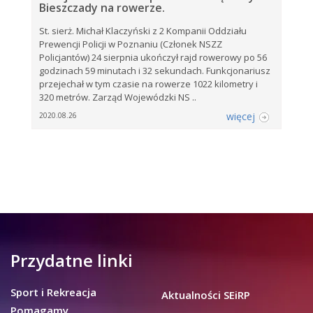
Bieszczady na rowerze.
St. sierż. Michał Klaczyński z 2 Kompanii Oddziału
Prewencji Policji w Poznaniu (Członek NSZZ
Policjantów) 24 sierpnia ukończył rajd rowerowy po 56
godzinach 59 minutach i 32 sekundach. Funkcjonariusz
przejechał w tym czasie na rowerze 1022 kilometry i
320 metrów. Zarząd Wojewódzki NS ..
więcej
2020.08.26
Przydatne linki
Sport i Rekreacja
Aktualności SEiRP
Pomagamy