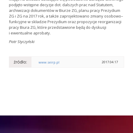
podjęto wstępne decyzje dot. dalszych prac nad Statutem,
archiwizacji dokumentów w Biurze ZG, planu pracy Prezydium
ZG i ZG na 2017 rok, a także zaprojektowano zmiany osobowo–
funkcyjne w składzie Prezydium oraz propozycje reorganizacji
pracy Biura ZG, które przedstawione będą do dyskusji
i ewentualne aprobaty.
Piotr Styczyński
źródło:
2017.04.17
www.seirp.pl