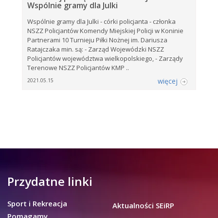
Wspólnie gramy dla Julki
Wspólnie gramy dla Julki - córki policjanta - członka
NSZZ Policjantów Komendy Miejskiej Policji w Koninie
Partnerami 10 Turnieju Piłki Nożnej im. Dariusza
Ratajczaka min. są: - Zarząd Wojewódzki NSZZ
Policjantów województwa wielkopolskiego, - Zarządy
Terenowe NSZZ Policjantów KMP ..
więcej
2021.05.15
Przydatne linki
Sport i Rekreacja
Aktualności SEiRP
Pomagamy