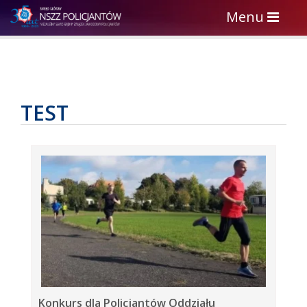
Toggle
Menu
navigation
TEST
Konkurs dla Policjantów Oddziału