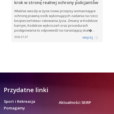
krok w stronę realnej ochrony policjantów
Właśnie weszły w życie nowe przepisy wzmacniające
ochronę prawną osób wykonujących zadania na rzecz
bezpieczeństwa i ratowania życia. Zmiany w Kodeksie
karnym, Kodeksie wykroczeń oraz procedurach
postępowania to odpowiedź na narastającą skal� ..
więcej
2026.01.07
Przydatne linki
Sport i Rekreacja
Aktualności SEiRP
Pomagamy