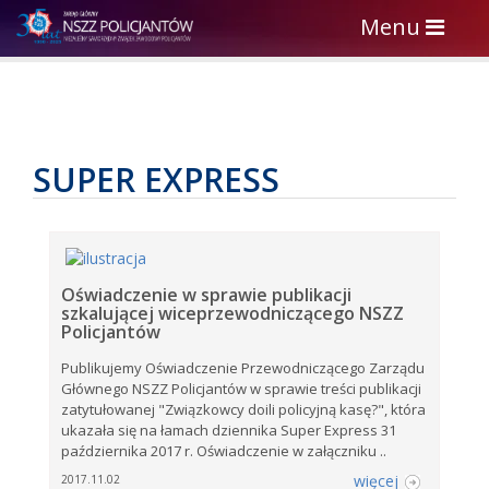
Toggle
Menu
navigation
SUPER EXPRESS
Oświadczenie w sprawie publikacji
szkalującej wiceprzewodniczącego NSZZ
Policjantów
Publikujemy Oświadczenie Przewodniczącego Zarządu
Głównego NSZZ Policjantów w sprawie treści publikacji
zatytułowanej "Związkowcy doili policyjną kasę?", która
ukazała się na łamach dziennika Super Express 31
października 2017 r. Oświadczenie w załączniku ..
więcej
2017.11.02