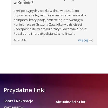
w Koninie?
Szef policyjnych związków chce wiedzieć, kto
odpowiada za to, że do internetu trafiło nazwisko
policjanta, który podjął śmiertelną interwencję w
Koninie - pisze Grażyna Zawadka w dzisiejszej
Rzeczpospolitej w artykule zatytułowanym:"Konin:
Podał dane i naraził policjantów na lincz" ..
więcej
2019.12.19
Przydatne linki
Sport i Rekreacja
Aktualności SEiRP
Pomagamy