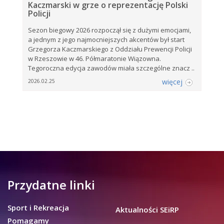
Kaczmarski w grze o reprezentację Polski
Policji
Sezon biegowy 2026 rozpoczął się z dużymi emocjami,
a jednym z jego najmocniejszych akcentów był start
Grzegorza Kaczmarskiego z Oddziału Prewencji Policji
w Rzeszowie w 46. Półmaratonie Wiązowna.
Tegoroczna edycja zawodów miała szczególne znacz ..
więcej
2026.02.25
Przydatne linki
Sport i Rekreacja
Aktualności SEiRP
Pomagamy