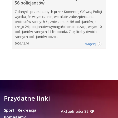
56 policjantów
Z danych przekazanych przez Komendę Główną Policji
wynika, że w tym czasie, w trakcie zabezpieczania
protestów rannych łącznie zostało 56 policjantów, z
czego 24 policjantów wymagało hospitalizacji, w tym 10
policjantów rannych 11 listopada. Z tej liczby dwóch
rannych policjantów pozo ..
więcej
2020.12.16
Przydatne linki
Sport i Rekreacja
Aktualności SEiRP
Pomagamy