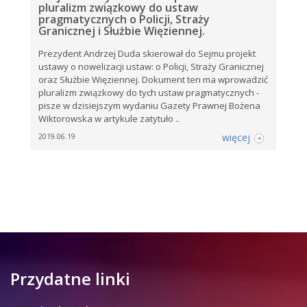
pluralizm związkowy do ustaw
pragmatycznych o Policji, Straży
Granicznej i Służbie Więziennej.
Prezydent Andrzej Duda skierował do Sejmu projekt
ustawy o nowelizacji ustaw: o Policji, Straży Granicznej
oraz Służbie Więziennej. Dokument ten ma wprowadzić
pluralizm związkowy do tych ustaw pragmatycznych -
pisze w dzisiejszym wydaniu Gazety Prawnej Bożena
Wiktorowska w artykule zatytuło ..
więcej
2019.06.19
Przydatne linki