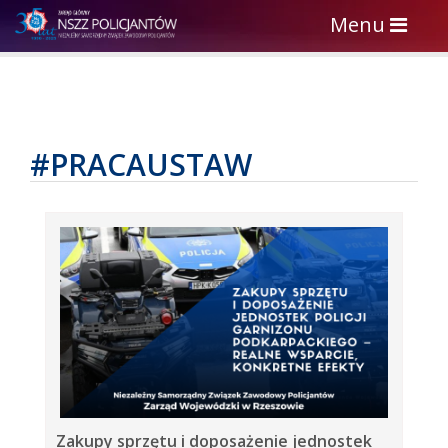
Toggle
Menu
navigation
#PRACAUSTAW
Zakupy sprzętu i doposażenie jednostek