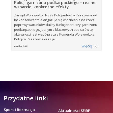
Policji garnizonu podkarpackiego – realne
wsparcie, konkretne efekty
Zarząd Wojewódzki NSZZ Policjantów w Rzeszowie od
lat konsekwentnie angażuje się w działania na rzecz
poprawy warunków służby funkcjonariuszy garnizonu
podkarpackiego. Jednym z kluczowych obszarów tej
aktywności jest współpraca z Komendą Wojewódzką
Policji w Rzeszowie oraz je ..
więcej
2026.01.23
Przydatne linki
Sport i Rekreacja
Aktualności SEiRP