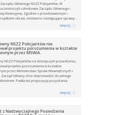
 Zarządu Głównego NSZZ Policjantów. W
uczestniczyli członkowie Zarządu Głównego i
sji Rewizyjnej. Zgodnie z przedstawionym i
rządkiem obrad, omówiono następujące sprawy: ..
więcej
ówny NSZZ Policjantów nie
wał projektu porozumienia w kształcie
wionym przez MSWiA.
y NSZZ Policjantów na dzisiejszym posiedzeniu,
ował projektu porozumienia w kształcie
nym przez Ministerstwo Spraw Wewnętrznych i
i. Zarząd Główny chce doprowadzić do pilnego
Ministrem. Padła też propozycja pozyskania
więcej
 z Nadzwyczajnego Posiedzenia