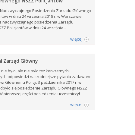
łównego NSZZ Policjantów
 Nadzwyczajnego Posiedzenia Zarządu Głównego
ntów w dniu 24 września 2018 r. w Warszawie
 nadzwyczajnego posiedzenia Zarządu
Z Policjantów w dniu 24 września ..
więcej
ł Zarząd Główny
 nie było, ale nie było też konkretnych i
ych odpowiedzi na trudniejsze pytania zadawane
 Głównemu Policji. 3 października 2017 r. w
dbyło się posiedzenie Zarządu Głównego NSZZ
W pierwszej części posiedzenia uczestniczył ..
więcej