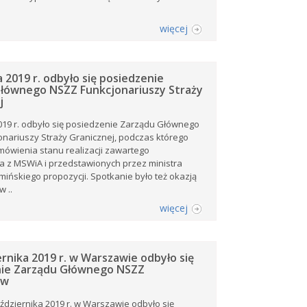
więcej
 2019 r. odbyło się posiedzenie
łównego NSZZ Funkcjonariuszy Straży
j
019 r. odbyło się posiedzenie Zarządu Głównego
nariuszy Straży Granicznej, podczas którego
ówienia stanu realizacji zawartego
 z MSWiA i przedstawionych przez ministra
ińskiego propozycji. Spotkanie było też okazją
 ..
więcej
ernika 2019 r. w Warszawie odbyło się
nie Zarządu Głównego NSZZ
ów
ździernika 2019 r. w Warszawie odbyło się