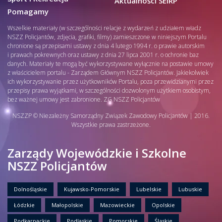
Aktualności SEiRP
Pomagamy
Wszelkie materiały (w szczególności relacje z wydarzeń z udziałem władz
NSZZ Policjantów, zdjęcia, grafiki, filmy) zamieszczone w niniejszym Portalu
chronione są przepisami ustawy z dnia 4 lutego 1994 r. o prawie autorskim
i prawach pokrewnych oraz ustawy z dnia 27 lipca 2001 r. o ochronie baz
danych. Materiały te mogą być wykorzystywane wyłącznie na postawie umowy
z właścicielem portalu - Zarządem Głównym NSZZ Policjantów. Jakiekolwiek
ich wykorzystywanie przez użytkowników Portalu, poza przewidzianymi przez
przepisy prawa wyjątkami, w szczególności dozwolonym użytkiem osobistym,
bez ważnej umowy jest zabronione. ZG NSZZ Policjantów
NSZZP © Niezależny Samorządny Związek Zawodowy Policjantów | 2016.
Wszystkie prawa zastrzeżone.
Zarządy Wojewódzkie i Szkolne
NSZZ Policjantów
Dolnośląskie
Kujawsko-Pomorskie
Lubelskie
Lubuskie
Łódzkie
Małopolskie
Mazowieckie
Opolskie
Podkarpackie
Podlaskie
Pomorskie
Śląskie