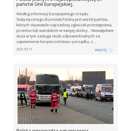
państw Unii Europejskiej.
Według informacji Europejskiego Urzędu
Statystycznego (Eurostat) Polska jest wśród państw,
których obywatele najrzadziej zgłaszali przestępstwa,
przemoc lub wandalizm w swojej okolicy. - Niewątpliwie
duża w tym zasługa służb odpowiedzialnych za
zapewnienie bezpieczeństwa i porządku, z ..
więcej
2021.03.11
Polska wprowadza ograniczenia