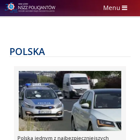
Toggle
Menu
navigation
POLSKA
Polska jednym z najbezpieczniejszych