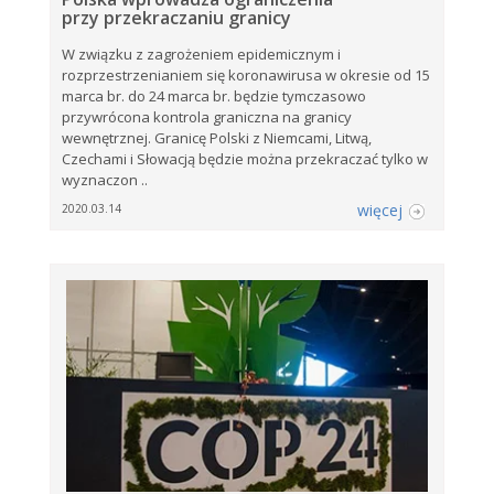
przy przekraczaniu granicy
W związku z zagrożeniem epidemicznym i
rozprzestrzenianiem się koronawirusa w okresie od 15
marca br. do 24 marca br. będzie tymczasowo
przywrócona kontrola graniczna na granicy
wewnętrznej. Granicę Polski z Niemcami, Litwą,
Czechami i Słowacją będzie można przekraczać tylko w
wyznaczon ..
więcej
2020.03.14