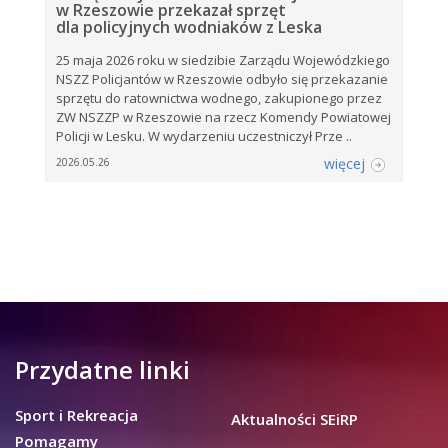
w Rzeszowie przekazał sprzęt
dla policyjnych wodniaków z Leska
25 maja 2026 roku w siedzibie Zarządu Wojewódzkiego
NSZZ Policjantów w Rzeszowie odbyło się przekazanie
sprzętu do ratownictwa wodnego, zakupionego przez
ZW NSZZP w Rzeszowie na rzecz Komendy Powiatowej
Policji w Lesku. W wydarzeniu uczestniczył Prze ..
więcej
2026.05.26
Przydatne linki
Sport i Rekreacja
Aktualności SEiRP
Pomagamy