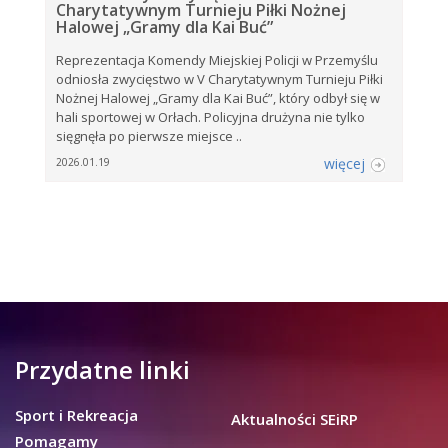
Charytatywnym Turnieju Piłki Nożnej
Halowej „Gramy dla Kai Buć”
Reprezentacja Komendy Miejskiej Policji w Przemyślu
odniosła zwycięstwo w V Charytatywnym Turnieju Piłki
Nożnej Halowej „Gramy dla Kai Buć”, który odbył się w
hali sportowej w Orłach. Policyjna drużyna nie tylko
sięgnęła po pierwsze miejsce ..
więcej
2026.01.19
Przydatne linki
Sport i Rekreacja
Aktualności SEiRP
Pomagamy