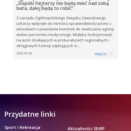
„Dopóki hejterzy nie będą mieć nad sobą
bata, dalej będą to robić”.
Z zarządu Ogólnopolskiego Związku Zawodowego
Lekarzy wpłynęło do ministra sprawiedliwości pismo z
wnioskiem o powołanie komórek do zwalczania agresji
wobec personelu medycznego. Miałyby funkcjonować
na wzór działających w prokuraturach regionalnych i
okręgowych komisji zajmujących si ..
więcej
2020.05.06
Przydatne linki
Sport i Rekreacja
Aktualności SEiRP