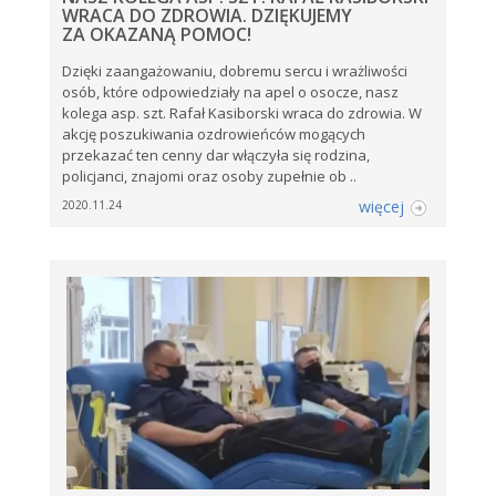
WRACA DO ZDROWIA. DZIĘKUJEMY
ZA OKAZANĄ POMOC!
Dzięki zaangażowaniu, dobremu sercu i wrażliwości
osób, które odpowiedziały na apel o osocze, nasz
kolega asp. szt. Rafał Kasiborski wraca do zdrowia. W
akcję poszukiwania ozdrowieńców mogących
przekazać ten cenny dar włączyła się rodzina,
policjanci, znajomi oraz osoby zupełnie ob ..
więcej
2020.11.24