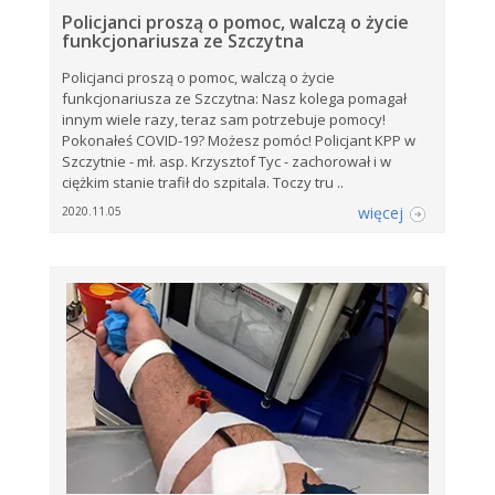
Policjanci proszą o pomoc, walczą o życie
funkcjonariusza ze Szczytna
Policjanci proszą o pomoc, walczą o życie
funkcjonariusza ze Szczytna: Nasz kolega pomagał
innym wiele razy, teraz sam potrzebuje pomocy!
Pokonałeś COVID-19? Możesz pomóc! Policjant KPP w
Szczytnie - mł. asp. Krzysztof Tyc - zachorował i w
ciężkim stanie trafił do szpitala. Toczy tru ..
więcej
2020.11.05