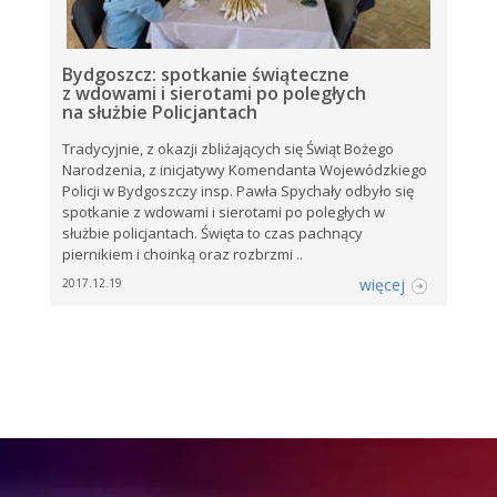
Bydgoszcz: spotkanie świąteczne
z wdowami i sierotami po poległych
na służbie Policjantach
Tradycyjnie, z okazji zbliżających się Świąt Bożego
Narodzenia, z inicjatywy Komendanta Wojewódzkiego
Policji w Bydgoszczy insp. Pawła Spychały odbyło się
spotkanie z wdowami i sierotami po poległych w
służbie policjantach. Święta to czas pachnący
piernikiem i choinką oraz rozbrzmi ..
więcej
2017.12.19