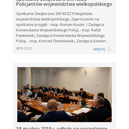
Policjantów województwa wielkopolskiego
Spotkanie Świąteczne ZW NSZZ Policjantów
województwa wielkopolskiego. Zaproszenie na
spotkanie przyjęli: - insp. Roman Kuster, I Zastępca
Komendanta Wojewódzkiego Policji, - insp. Rafał
Pawłowski, Zastępca Komendanta Wojewódzkiego
Policji, - insp. Konrad Chmielewski, Zastępca Komen ..
więcej
2019.12.21
18 grudnia 2019 r. odbyło się posiedzenie