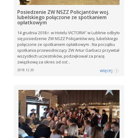
Posiedzenie ZW NSZZ Policjantów woj.
lubelskiego połączone ze spotkaniem
opłatkowym
14 grudnia 2018 r. w Hotelu VICTORIA” w Lublinie odbyło
się posiedzenie ZW NSZZ Policjantów woj. lubelskiego
połączone ze spotkaniem opłatkowym . Na początku
spotkania przewodniczący ZW Artur Garbacz przywitał
wszystkich uczestników, podziękował za pracę
związkową za okres od ost ..
więcej
2018.12.20