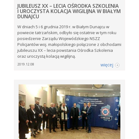
JUBILEUSZ XX – LECIA OŚRODKA SZKOLENIA
I UROCZYSTA KOLACJA WIGILIJNA W BIAŁYM
DUNAJCU
W dniach 5 i 6 grudnia 2019 r. w Białym Dunajcu w
powiecie tatrzańskim, odbyło się ostatnie w tym roku
posiedzenie Zarządu Wojewódzkiego NSZZ
Policjantów woj. małopolskiego połączone z obchodami
jubileuszu XX – lecia powstania Ośrodka Szkolenia
oraz uroczystą kolacją wigilijną.
więcej
2019.12.08