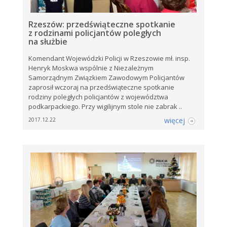
Rzeszów: przedświąteczne spotkanie
z rodzinami policjantów poległych
na służbie
Komendant Wojewódzki Policji w Rzeszowie mł. insp.
Henryk Moskwa wspólnie z Niezależnym
Samorządnym Związkiem Zawodowym Policjantów
zaprosił wczoraj na przedświąteczne spotkanie
rodziny poległych policjantów z województwa
podkarpackiego. Przy wigilijnym stole nie zabrak ..
więcej
2017.12.22