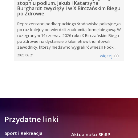
stopniu podium. Jakub i Katarzyna
Burghardt zwyciężyli w X Birczańskim Biegu
po Zdrowie
Reprezentanci podkarpackiego środowiska policyjnego
po raz kolejny potwierdzili znakomitą formę biegową. W
rozegranym 14 czerwca 2026 roku X Birczańskim Biegu
po Zdrowie na dystansie 5 kilometrów triumfowali
zawodnicy, którzy niedawno wygrali również II Podk ..
więcej
2026.06.21
Przydatne linki
Sport i Rekreacja
Aktualności SEiRP