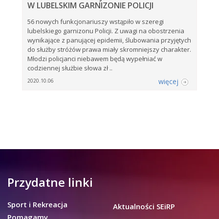
W LUBELSKIM GARNIZONIE POLICJI
56 nowych funkcjonariuszy wstąpiło w szeregi
lubelskiego garnizonu Policji. Z uwagi na obostrzenia
wynikające z panującej epidemii, ślubowania przyjętych
do służby stróżów prawa miały skromniejszy charakter.
Młodzi policjanci niebawem będą wypełniać w
codziennej służbie słowa zł ..
więcej
2020.10.06
Przydatne linki
Sport i Rekreacja
Aktualności SEiRP
Pomagamy