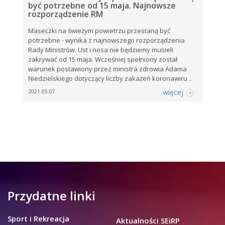
być potrzebne od 15 maja. Najnowsze
rozporządzenie RM
Maseczki na świeżym powietrzu przestaną być
potrzebne - wynika z najnowszego rozporządzenia
Rady Ministrów. Ust i nosa nie będziemy musieli
zakrywać od 15 maja. Wcześniej spełniony został
warunek postawiony przez ministra zdrowia Adama
Niedzielskiego dotyczący liczby zakażeń koronawiru ..
więcej
2021.05.07
Przydatne linki
Sport i Rekreacja
Aktualności SEiRP