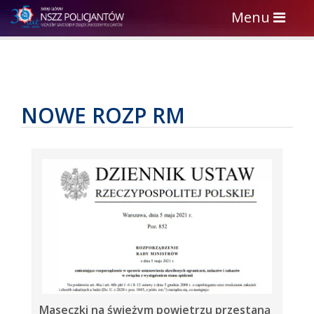
Toggle
Menu
navigation
NOWE ROZP RM
Maseczki na świeżym powietrzu przestaną