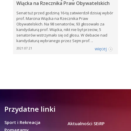
Wiącka na Rzecznika Praw Obywatelskich
Senat tuż przed godziną 16-tą zatwierdził dzisiaj wybór
prof. Marcina Wiącka na Rzecznika Praw
Obywatelskich. Na 98 senatorów, 93 głosowało za
kandydaturą prof. Wiącka, nikt nie był przeciw, 5
senatorów wstrzymało się od głosu. W debacie nad
kandydaturą wybranego przez Sejm prof. ..
więcej
2021.07.21
Przydatne linki
Sport i Rekreacja
Aktualności SEiRP
Pomagamy