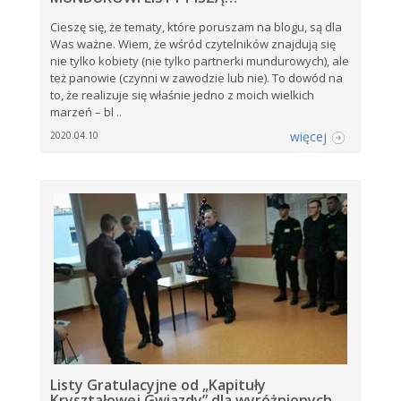
Cieszę się, że tematy, które poruszam na blogu, są dla
Was ważne. Wiem, że wśród czytelników znajdują się
nie tylko kobiety (nie tylko partnerki mundurowych), ale
też panowie (czynni w zawodzie lub nie). To dowód na
to, że realizuje się właśnie jedno z moich wielkich
marzeń – bl ..
więcej
2020.04.10
Listy Gratulacyjne od „Kapituły
Kryształowej Gwiazdy” dla wyróżnionych