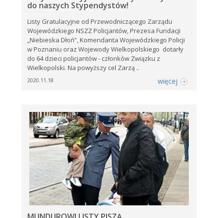
do naszych Stypendystów!
Listy Gratulacyjne od Przewodniczącego Zarządu
Wojewódzkiego NSZZ Policjantów, Prezesa Fundacji
„Niebieska Dłoń”, Komendanta Wojewódzkiego Policji
w Poznaniu oraz Wojewody Wielkopolskiego dotarły
do 64 dzieci policjantów - członków Związku z
Wielkopolski. Na powyższy cel Zarzą ..
więcej
2020.11.18
MUNDUROWI LISTY PISZĄ…