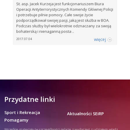
St. asp. Jacek Kurzeja jest funkcjonariuszem Biura
Operacji Antyterrorystycznych Komendy Głównej Policji
i potrzebuje pilnie pomocy. Całe swoje życie
podporządkował swojej pasji, jaką jest służba w BOA.
Podczas służby był wielokrotnie odznaczany za swoją
bohaterską i nienaganną posta ..
więcej
2017.07.04
Przydatne linki
Sport i Rekreacja
Aktualności SEiRP
Pomagamy
Wszelkie materiały (w szczególności relacje z wydarzeń z udziałem władz