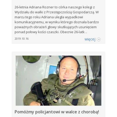
26-letnia Adriana Rozner to córka naszego kolegi z
Wydziału do walki z Przestępczością Gospodarczą. W
marcu tego roku Adriana uległa wypadkowi
komunikacyjnemu, w wyniku którego doznała bardzo
poważnych obrażeń głowy skutkujących usunięciem
ponad połowy kości czaszki. Obecnie 26-latk ..
więcej
2019.10.16
Pomóżmy policjantowi w walce z chorobą!