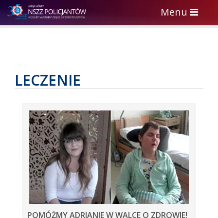
Toggle
Menu
navigation
LECZENIE
POMÓŻMY ADRIANIE W WALCE O ZDROWIE!