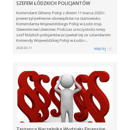
SZEFEM ŁÓDZKICH POLICJANTÓW
Komendant Główny Policji z dniem 11 marca 2020 r.
powierzył pełnienie obowiązków na stanowisku
Komendanta Wojewódzkiego Policji w Łodzi insp.
Sławomirowi Litwinowi. Podczas uroczystości nowy
szef łódzkich policjantów przywitał się ze sztandarem
Komendy Wojewódzkiej Policji w Łodzi i ..
więcej
2020.03.11
Zastępca Naczelnika Wydziału Finansów