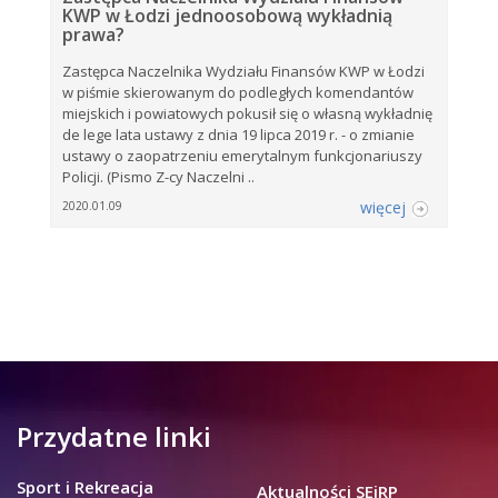
KWP w Łodzi jednoosobową wykładnią
prawa?
Zastępca Naczelnika Wydziału Finansów KWP w Łodzi
w piśmie skierowanym do podległych komendantów
miejskich i powiatowych pokusił się o własną wykładnię
de lege lata ustawy z dnia 19 lipca 2019 r. - o zmianie
ustawy o zaopatrzeniu emerytalnym funkcjonariuszy
Policji. (Pismo Z-cy Naczelni ..
więcej
2020.01.09
Przydatne linki
Sport i Rekreacja
Aktualności SEiRP