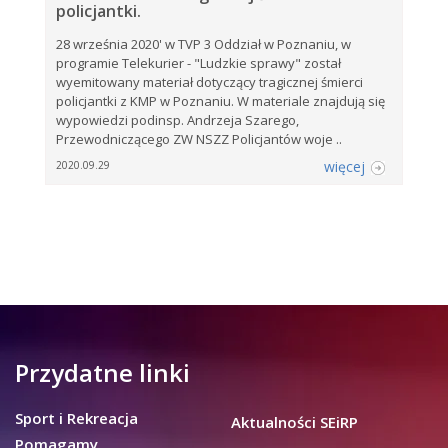
policjantki.
28 września 2020' w TVP 3 Oddział w Poznaniu, w
programie Telekurier - "Ludzkie sprawy" został
wyemitowany materiał dotyczący tragicznej śmierci
policjantki z KMP w Poznaniu. W materiale znajdują się
wypowiedzi podinsp. Andrzeja Szarego,
Przewodniczącego ZW NSZZ Policjantów woje ..
więcej
2020.09.29
Przydatne linki
Sport i Rekreacja
Aktualności SEiRP
Pomagamy