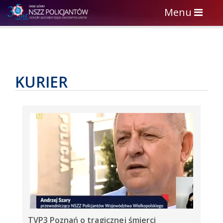
Toggle
Menu
navigation
KURIER
TVP3 Poznań o tragicznej śmierci