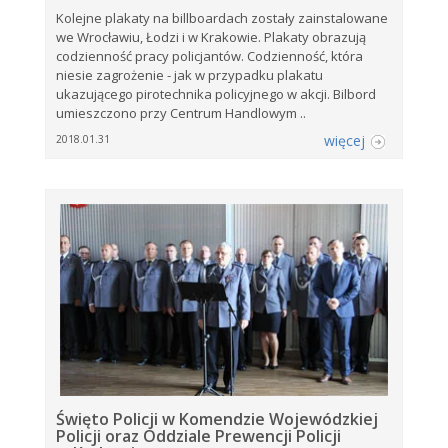
Kolejne plakaty na billboardach zostały zainstalowane
we Wrocławiu, Łodzi i w Krakowie. Plakaty obrazują
codzienność pracy policjantów. Codzienność, która
niesie zagrożenie - jak w przypadku plakatu
ukazującego pirotechnika policyjnego w akcji. Bilbord
umieszczono przy Centrum Handlowym ..
więcej
2018.01.31
Święto Policji w Komendzie Wojewódzkiej
Policji oraz Oddziale Prewencji Policji