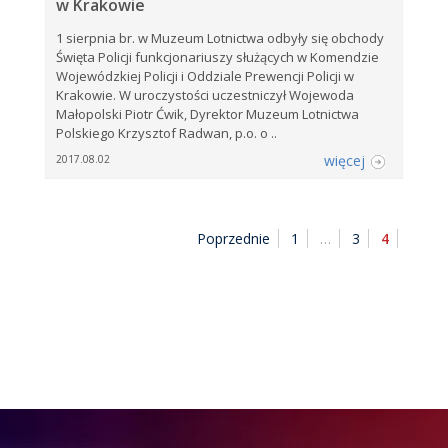
w Krakowie
1 sierpnia br. w Muzeum Lotnictwa odbyły się obchody
Święta Policji funkcjonariuszy służących w Komendzie
Wojewódzkiej Policji i Oddziale Prewencji Policji w
Krakowie. W uroczystości uczestniczył Wojewoda
Małopolski Piotr Ćwik, Dyrektor Muzeum Lotnictwa
Polskiego Krzysztof Radwan, p.o. o ..
więcej
2017.08.02
Poprzednie
1
…
3
4