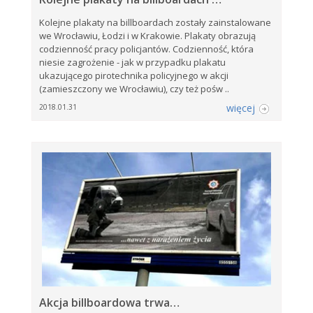
Kolejne plakaty na billboardach zostały zainstalowane
we Wrocławiu, Łodzi i w Krakowie. Plakaty obrazują
codzienność pracy policjantów. Codzienność, która
niesie zagrożenie - jak w przypadku plakatu
ukazującego pirotechnika policyjnego w akcji
(zamieszczony we Wrocławiu), czy też pośw ..
więcej
2018.01.31
Akcja billboardowa trwa…