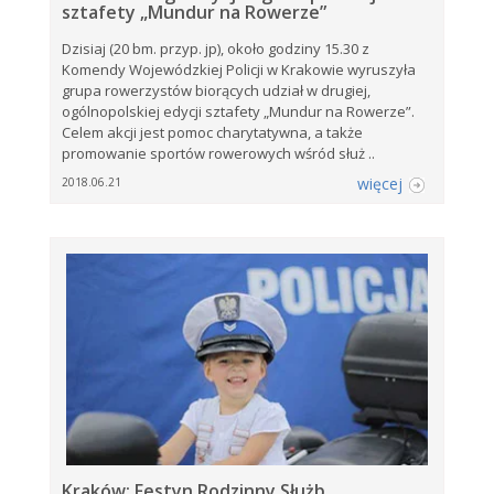
sztafety „Mundur na Rowerze”
Dzisiaj (20 bm. przyp. jp), około godziny 15.30 z
Komendy Wojewódzkiej Policji w Krakowie wyruszyła
grupa rowerzystów biorących udział w drugiej,
ogólnopolskiej edycji sztafety „Mundur na Rowerze”.
Celem akcji jest pomoc charytatywna, a także
promowanie sportów rowerowych wśród służ ..
więcej
2018.06.21
Kraków: Festyn Rodzinny Służb