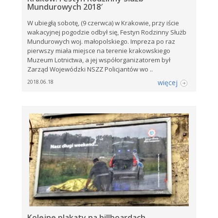
Mundurowych 2018′
W ubiegłą sobotę, (9 czerwca) w Krakowie, przy iście
wakacyjnej pogodzie odbył się, Festyn Rodzinny Służb
Mundurowych woj. małopolskiego. Impreza po raz
pierwszy miała miejsce na terenie krakowskiego
Muzeum Lotnictwa, a jej współorganizatorem był
Zarząd Wojewódzki NSZZ Policjantów wo ..
więcej
2018.06.18
Kolejne plakaty na billboardach …