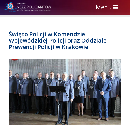
Toggle
Menu
navigation
Święto Policji w Komendzie
Wojewódzkiej Policji oraz Oddziale
Prewencji Policji w Krakowie