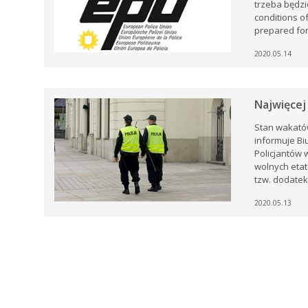
trzeba będzi
conditions of
prepared for
2020.05.14
Najwięcej
Stan wakatów
informuje B
Policjantów 
wolnych etat
tzw. dodatek
2020.05.13