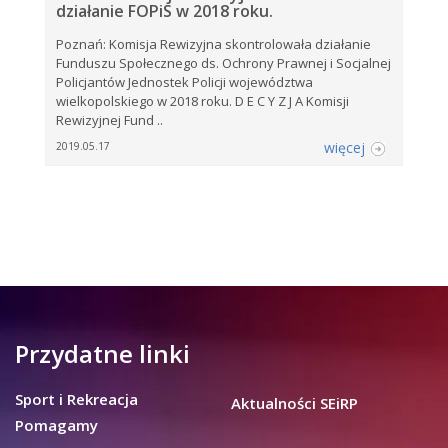
działanie FOPiS w 2018 roku.
Poznań: Komisja Rewizyjna skontrolowała działanie
Funduszu Społecznego ds. Ochrony Prawnej i Socjalnej
Policjantów Jednostek Policji województwa
wielkopolskiego w 2018 roku. D E C Y Z J A Komisji
Rewizyjnej Fund ..
więcej
2019.05.17
Przydatne linki
Sport i Rekreacja
Aktualności SEiRP
Pomagamy