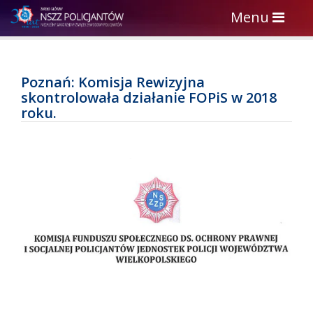
Toggle
Menu
navigation
Poznań: Komisja Rewizyjna
skontrolowała działanie FOPiS w 2018
roku.