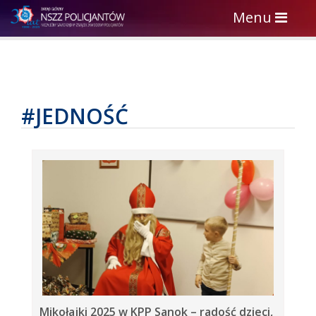
Toggle
Menu
navigation
#JEDNOŚĆ
Mikołajki 2025 w KPP Sanok – radość dzieci,