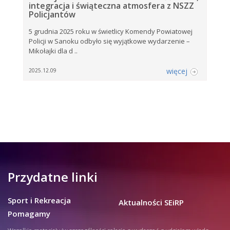
integracja i świąteczna atmosfera z NSZZ
Policjantów
5 grudnia 2025 roku w świetlicy Komendy Powiatowej
Policji w Sanoku odbyło się wyjątkowe wydarzenie –
Mikołajki dla d ..
więcej
2025.12.09
Przydatne linki
Sport i Rekreacja
Aktualności SEiRP
Pomagamy