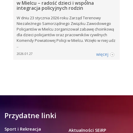
w Mielcu – radość dzieci i wspólna
integracja policyjnych rodzin
W dniu 23 stycznia 2026 roku Zarząd Terenowy
Niezależnego Samorządnego Związku Zawodowego
Policjantów w Mielcu zorganizował zabawę choinkową
dla dzieci policjantów oraz pracowników cywilnych
Komendy Powiatowej Policji w Mielcu. Wzięło w niej udz
..
więcej
2026.01.27
Przydatne linki
Sport i Rekreacja
Aktualności SEiRP