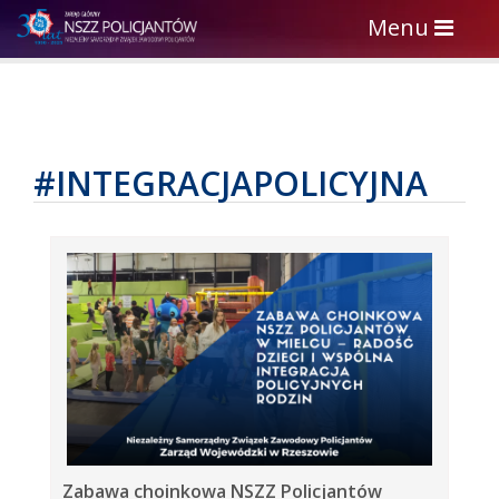
Toggle
Menu
navigation
#INTEGRACJAPOLICYJNA
Zabawa choinkowa NSZZ Policjantów